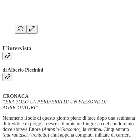
L’intervista
di Alberto Piccinini
CRONACA
“ERA SOLO LA PERIFERIA DI UN PAESONE DI
AGRICOLTORI”
Nemmeno il sole di questo giorno pieno di luce dopo una settimana
di freddo e di pioggia riesce a illuminare l’ingresso del condominio
dove abitava Ettore (
Antonio/Giacomo
), la vittima. Cinquantotto
(
quarantasei / trentotto
) anni appena compiuti, militare di carriera