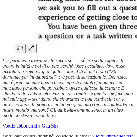
L’esperimento aveva avuto successo – cioè era stato capace di
creare intimità e poi di capire perché fosse accaduto, dove fosse
accaduto, rispetto a quali fattori, ma al di là del titolo (“36
domande per innamorarsi”) c’è poco di sensazionale. Del resto,
non è praticamente quello che le app di incontri fanno per noi –
matchano persone che potrebbero avere qualcosa in comune E
chiedono di rivelare informazioni personali – e quello che facciamo
noi sulle app – scartiamo chi chiaramente non combacia con la
nostra visione di mondo, cerchiamo qualcuno con cui condividere il
nostro mondo interiore? Gli amici-in-comune sono, in un altro
modo, lo stesso tipo di filtro.
Voglio abbonarmi a Gua Sha
Una volta creata l’intimità, consiglio di fare il
5-love-languages test
,