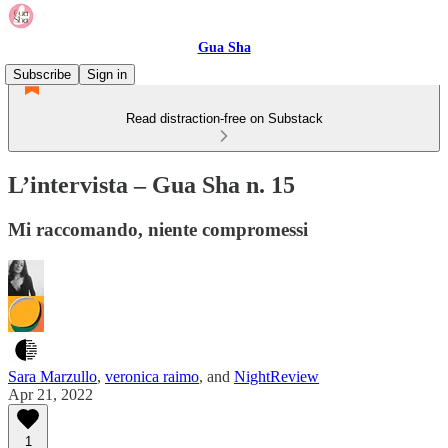
Gua Sha
Subscribe
Sign in
Read distraction-free on Substack
L’intervista – Gua Sha n. 15
Mi raccomando, niente compromessi
Sara Marzullo
,
veronica raimo
, and
NightReview
Apr 21, 2022
1