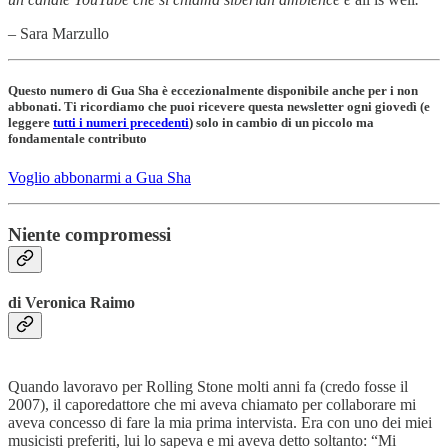
– Sara Marzullo
Questo numero di Gua Sha è eccezionalmente disponibile anche per i non
abbonati. Ti ricordiamo che puoi ricevere questa newsletter ogni giovedì (e
leggere
tutti i numeri precedenti
) solo in cambio di un piccolo ma
fondamentale contributo
Voglio abbonarmi a Gua Sha
Niente compromessi
di Veronica Raimo
Quando lavoravo per Rolling Stone molti anni fa (credo fosse il
2007), il caporedattore che mi aveva chiamato per collaborare mi
aveva concesso di fare la mia prima intervista. Era con uno dei miei
musicisti preferiti, lui lo sapeva e mi aveva detto soltanto: “Mi