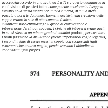
accordo/disaccordo in una scala da 1 a 7) e a questo aggiungeva la
condivisione di pensieri intimi
come potente accelerante. I soggetti
stavano nella stessa stanza per un’ora e mezza, di cui la metà
passata a porsi le domande. Elementi decisivi nella creazione delle
coppie erano: lo stile di attaccamento (cinico-
evitante/ansioso/entusiasta) e il grado di estroversione e
introversione dei singoli soggetti. I cinici e gli introversi erano quelli
in cui si rilevava un minore grado di intimità
prodotta
, per così dire:
i primi pagavano la disillusione (
niente importa/non voglio legarmi
),
i secondi il fatto di essere messi in coppia con sconosciuti (agli
estroversi cioè andava meglio, perché avevano l’abitudine di
condividere i fatti propri).