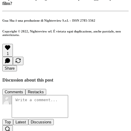
film?
Gua Sha è una produzione di Nightreview S.r.l. – ISSN 2785-5562
Copyright © 2022, Nightreview srl. È vietata ogni duplicazione, anche parziale, non
autorizzata.
1
Share
Discussion about this post
Comments
Restacks
Top
Latest
Discussions