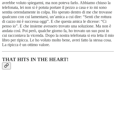
avrebbe voluto spiegarmi, ma non poteva farlo. Abbiamo chiuso la
telefonata, lei non si è potuta portare il pezzo a casa e io mi sono
sentita orrendamente in colpa. Ho sperato dentro di me che trovasse
qualcuno con cui lamentarsi, un’amica a cui dire: “Senti che rottura
di cazzo mi è successa oggi”. E che questa amica le dicesse: “Ci
penso io”. E che insieme avessero trovato una soluzione. Ma non è
andata così. Poi però, qualche giorno fa, ho trovato un suo post in
cui raccontava la vicenda. Dopo la nostra telefonata si era letta il mio
libro per ripicca. Le ho voluto molto bene, avrei fatto la stessa cosa.
La ripicca è un ottimo valore.
THAT HITS IN THE HEART!